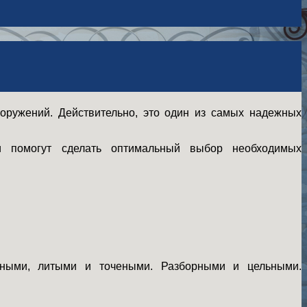
оружений. Действительно, это один из самых надежных
и помогут сделать оптимальный выбор необходимых
ваными, литыми и точеными. Разборными и цельными.