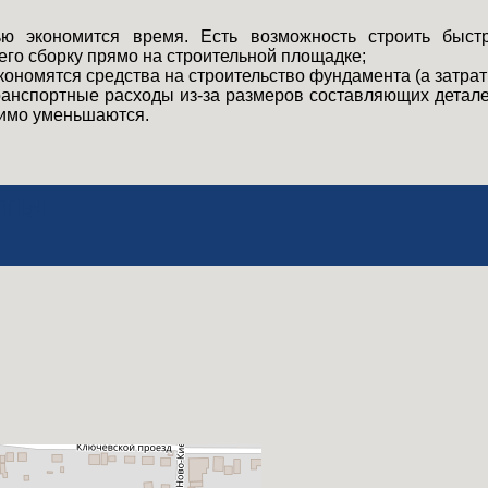
 экономится время. Есть возможность строить быст
его сборку прямо на строительной площадке;
кономятся средства на строительство фундамента (а затраты
анспортные расходы из-за размеров составляющих деталей
тимо уменьшаются.
кты