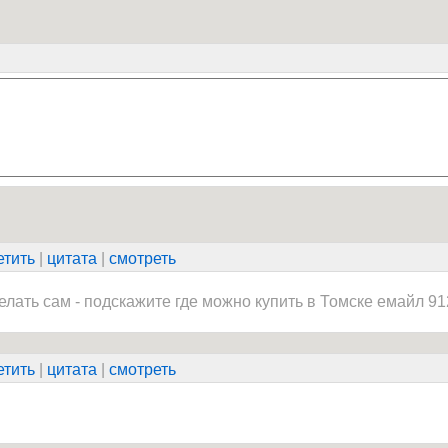
етить
|
цитата
|
смотреть
делать сам - подскажите где можно купить в Томске емайл 
етить
|
цитата
|
смотреть