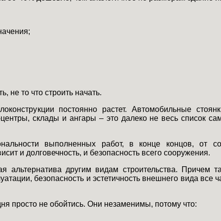
начения;
, не то что строить начать.
оконструкции постоянно растет. Автомобильные стоянк
центры, склады и ангары – это далеко не весь список с
ональности выполненных работ, в конце концов, от с
исит и долговечность, и безопасность всего сооружения.
ая альтернатива другим видам строительства. Причем т
уатации, безопасность и эстетичность внешнего вида все ч
ня просто не обойтись. Они незаменимы, потому что: