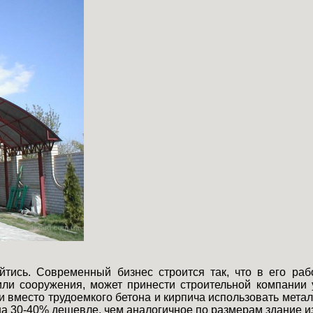
йтись. Современный бизнес строится так, что в его ра
ли сооружения, может принести строительной компании у
и вместо трудоемкого бетона и кирпича использовать метал
а 30-40% дешевле, чем аналогичное по размерам здание из