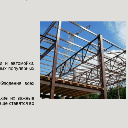
и и автомойки,
амых популярных
облюдения всех
акие их важные
аще ставятся во