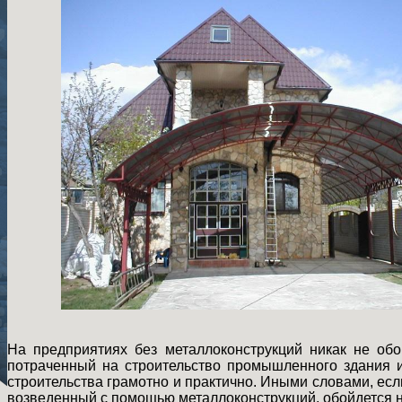
На предприятиях без металлоконструкций никак не обо
потраченный на строительство промышленного здания и
строительства грамотно и практично. Иными словами, есл
возведенный с помощью металлоконструкций, обойдется н