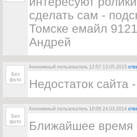
интересуют ролики
сделать сам - подс
Томске емайл 9121
Андрей
Анонимный пользователь 12:57 13.05.2015
отв
Без
фото
Недостаток сайта -
Анонимный пользователь 10:09 24.03.2014
отв
Без
фото
Ближайшее время 