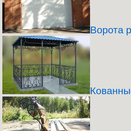
Ворота 
Кованны