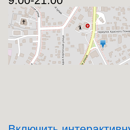
9.00-21.00
Включить интерактивн