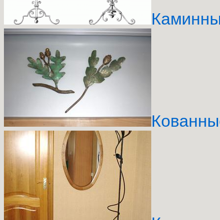
Каминны
Кованны