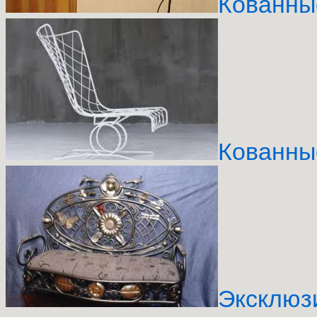
Кованны
Кованны
Эксклюз